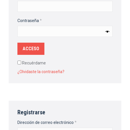
Obligatorio
Contraseña
*
ACCESO
Recuérdame
¿Olvidaste la contraseña?
Registrarse
Obligatorio
Dirección de correo electrónico
*