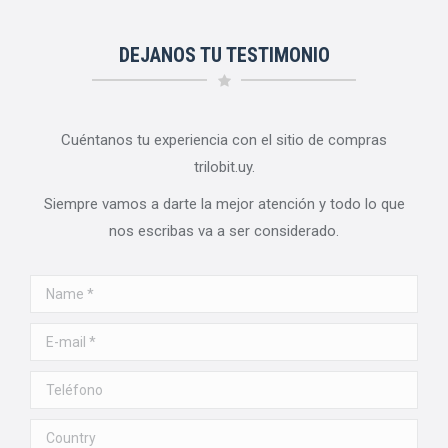
DEJANOS TU TESTIMONIO
Cuéntanos tu experiencia con el sitio de compras
trilobit.uy.
Siempre vamos a darte la mejor atención y todo lo que
nos escribas va a ser considerado.
Name *
E-mail *
Teléfono
Country