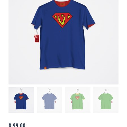
$
99,00