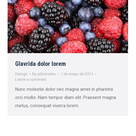
Glavrida dolor lorem
Design
By
adminsitio
1 de mayo de 2011
Leave a comment
Nunc molestie dolor nec magna amet in pharetra
orci mollis. Nam tempor diam elit. Praesent magna
metus, consequat viverra lorem.